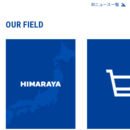
IRニュース⼀覧
OUR FIELD