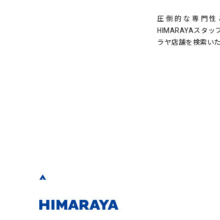
圧倒的な専門性
HIMARAYAスタ
ラヤ店舗を検索い