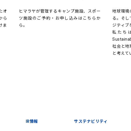
たオ
ヒマラヤが管理するキャンプ施設、スポー
地球環境
から
ツ施設のご予約・お申し込みはこちらか
る。そし
けま
ら。
ジティブ
私たち
Sustain
社会と地
と考えて
IR情報
サステナビリティ