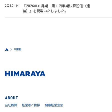
2026.01.14
『2026年８月期 第１四半期決算短信（連
結）』を掲載いたしました。
IR情報
ABOUT
会社概要
経営者ご挨拶
健康経営宣言