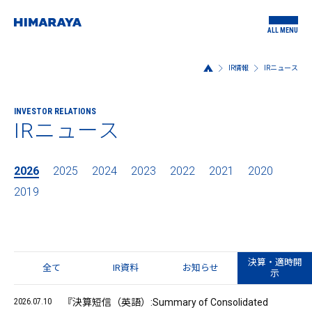
ALL MENU
IR情報
IRニュース
INVESTOR RELATIONS
IRニュース
2026
2025
2024
2023
2022
2021
2020
2019
決算・適時開
全て
IR資料
お知らせ
示
2026.07.10
『決算短信（英語）:Summary of Consolidated